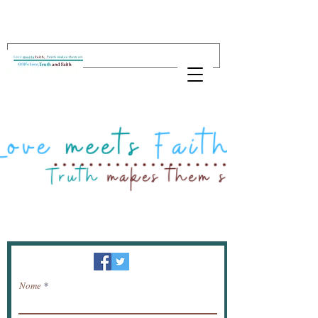
Newsletter / ricevere notizie via e-mail.
Nome